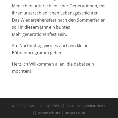
Menschen unterschiedlicher Generationen, mit
ihren unterschiedlichen Lebensgeschichten.
Das Wiedersehensfest nach den Sommerferien
soll in diesem Jahr ein buntes
Mehrgenerationenfest sein.
Am Nachmittag wird es auch ein kleines
Bühnenprogramm geben.
Herzlich Willkommen allen, die dabei sein
möchten!
© 2026 | Sankt Georg Köln || Gestaltung
sensum.de
||
Datenschutz
|
Impressum