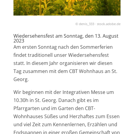
© denis_333 · stock.adobe.de
Wiedersehensfest am Sonntag, den 13. August
2023
Am ersten Sonntag nach den Sommerferien
findet traditionell unser Wiedersehensfest
statt. In diesem Jahr organisieren wir diesen
Tag zusammen mit dem CBT Wohnhaus an St.
Georg.
Wir beginnen mit der Integrativen Messe um
10.30h in St. Georg. Danach gibt es im
Pfarrgarten und im Garten den CBT-
Wohnhauses Süßes und Herzhaftes zum Essen
und viel Zeit zum Kennenlernen, Erzählen und
Endspannen in einer großen Gemeinschaft von