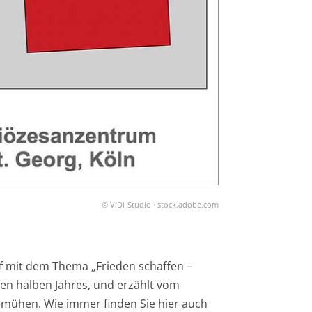
© ViDi-Studio · stock.adobe.com
f mit dem Thema „Frieden schaffen –
zten halben Jahres, und erzählt vom
bemühen. Wie immer finden Sie hier auch