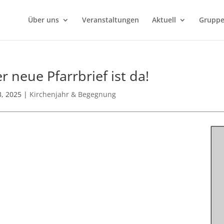
Über uns
Veranstaltungen
Aktuell
Grupp
r neue Pfarrbrief ist da!
 3, 2025
|
Kirchenjahr & Begegnung