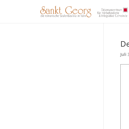
De
Juli