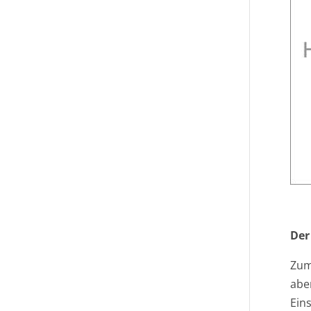
Der
Zum
aber
Ein