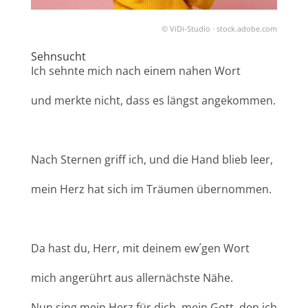
© ViDi-Studio · stock.adobe.com
Sehnsucht
Ich sehnte mich nach einem nahen Wort
und merkte nicht, dass es längst angekommen.
Nach Sternen griff ich, und die Hand blieb leer,
mein Herz hat sich im Träumen übernommen.
Da hast du, Herr, mit deinem ew´gen Wort
mich angerührt aus allernächste Nähe.
Nun sing mein Herz für dich, mein Gott, den ich