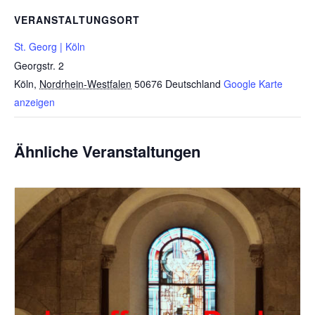
VERANSTALTUNGSORT
St. Georg | Köln
Georgstr. 2
Köln
,
Nordrhein-Westfalen
50676
Deutschland
Google Karte
anzeigen
Ähnliche Veranstaltungen