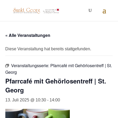
Inhalt
springen
« Alle Veranstaltungen
Diese Veranstaltung hat bereits stattgefunden.
Veranstaltungsserie:
Pfarrcafé mit Gehörlosentreff | St.
Georg
Pfarrcafé mit Gehörlosentreff | St.
Georg
13. Juli 2025 @ 10:30
-
14:00