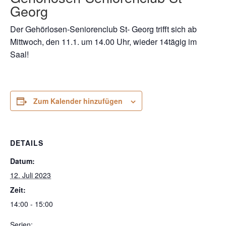
Georg
Der Gehörlosen-Seniorenclub St- Georg trifft sich ab
Mittwoch, den 11.1. um 14.00 Uhr, wieder 14tägig im
Saal!
Zum Kalender hinzufügen
DETAILS
Datum:
12. Juli 2023
Zeit:
14:00 - 15:00
Serien: