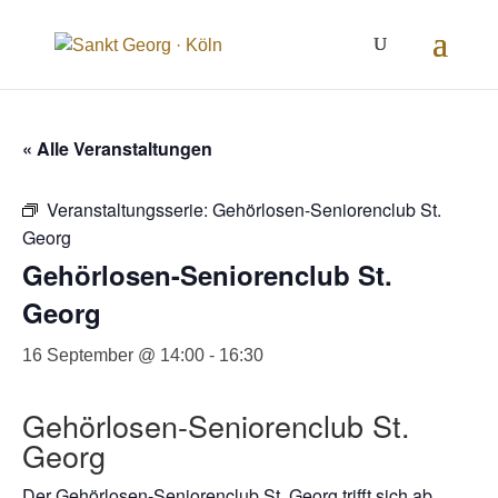
Inhalt
springen
« Alle Veranstaltungen
Veranstaltungsserie:
Gehörlosen-Seniorenclub St.
Georg
Gehörlosen-Seniorenclub St.
Georg
16 September @ 14:00
-
16:30
Gehörlosen-Seniorenclub St.
Georg
Der Gehörlosen-Seniorenclub St. Georg trifft sich ab