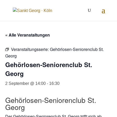
Inhalt
springen
« Alle Veranstaltungen
Veranstaltungsserie:
Gehörlosen-Seniorenclub St.
Georg
Gehörlosen-Seniorenclub St.
Georg
2 September @ 14:00
-
16:30
Gehörlosen-Seniorenclub St.
Georg
Der Gehörlosen-Seniorenclub St. Georg trifft sich ab