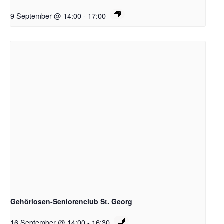
9 September @ 14:00
-
17:00
Gehörlosen-Seniorenclub St. Georg
16 September @ 14:00
-
16:30