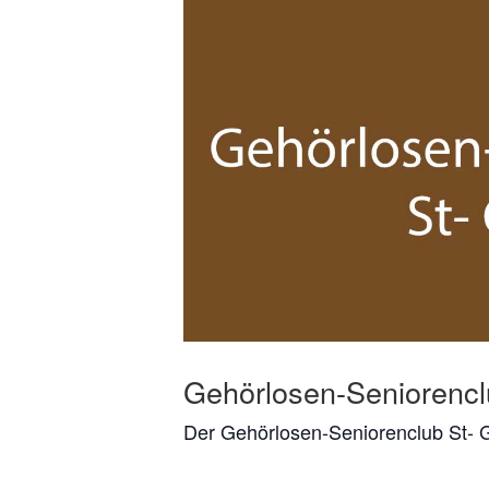
Gehörlosen-Seniorencl
Der Gehörlosen-Seniorenclub St- Ge