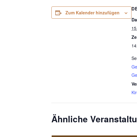
D
Zum Kalender hinzufügen
Da
15
Ze
14
Se
Ge
Ge
Ve
Ki
Ähnliche Veranstalt