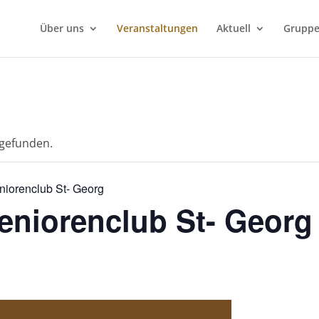
Über uns
Veranstaltungen
Aktuell
Grupp
tgefunden.
iorenclub St- Georg
eniorenclub St- Georg